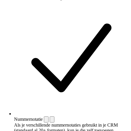
Nummernotatie
Als je verschillende nummernotaties gebruikt in je CRM
(standaard al 20+ formaten), kun je die zelf toevoegen.