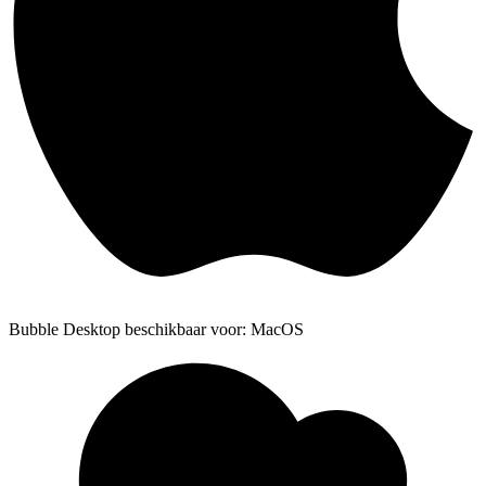
Bubble Desktop beschikbaar voor: MacOS