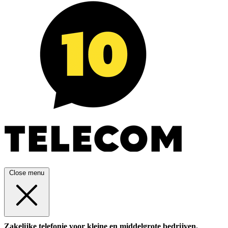
Close menu
Zakelijke telefonie voor kleine en middelgrote bedrijven.