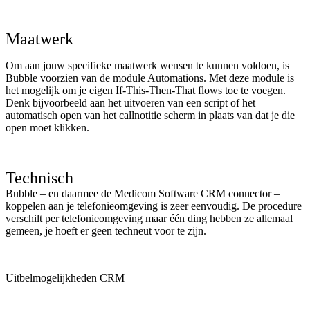
Maatwerk
Om aan jouw specifieke maatwerk wensen te kunnen voldoen, is
Bubble voorzien van de module Automations. Met deze module is
het mogelijk om je eigen If-This-Then-That flows toe te voegen.
Denk bijvoorbeeld aan het uitvoeren van een script of het
automatisch open van het callnotitie scherm in plaats van dat je die
open moet klikken.
Technisch
Bubble – en daarmee de Medicom Software CRM connector –
koppelen aan je telefonieomgeving is zeer eenvoudig. De procedure
verschilt per telefonieomgeving maar één ding hebben ze allemaal
gemeen, je hoeft er geen techneut voor te zijn.
Uitbelmogelijkheden CRM