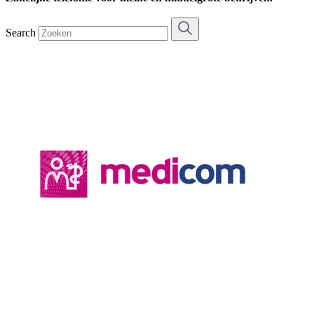
Search