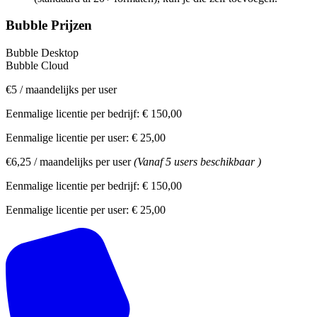
Bubble Prijzen
Bubble Desktop
Bubble Cloud
€5
/
maandelijks per user
Eenmalige licentie per bedrijf:
€ 150,00
Eenmalige licentie per user:
€ 25,00
€6,25
/
maandelijks per user
(Vanaf 5 users beschikbaar )
Eenmalige licentie per bedrijf:
€ 150,00
Eenmalige licentie per user:
€ 25,00